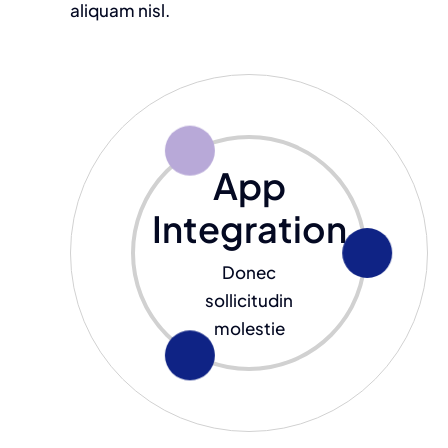
aliquam nisl.
App
Integration
Donec
sollicitudin
molestie