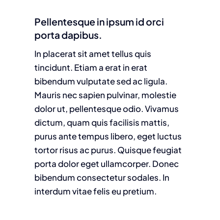
Pellentesque in ipsum id orci
porta dapibus.
In placerat sit amet tellus quis
tincidunt. Etiam a erat in erat
bibendum vulputate sed ac ligula.
Mauris nec sapien pulvinar, molestie
dolor ut, pellentesque odio. Vivamus
dictum, quam quis facilisis mattis,
purus ante tempus libero, eget luctus
tortor risus ac purus. Quisque feugiat
porta dolor eget ullamcorper. Donec
bibendum consectetur sodales. In
interdum vitae felis eu pretium.