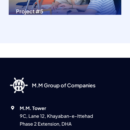
Project #5
M.M Group of Companies
M.M. Tower
9C, Lane 12, Khayaban-e-Ittehad
Phase 2 Extension, DHA