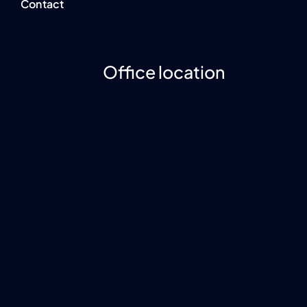
Contact
Office location