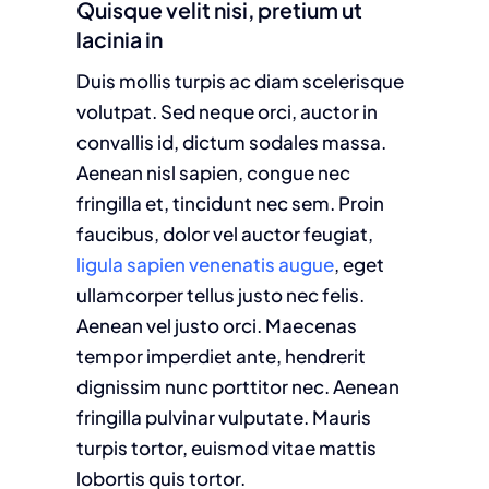
Quisque velit nisi, pretium ut
lacinia in
Duis mollis turpis ac diam scelerisque
volutpat. Sed neque orci, auctor in
convallis id, dictum sodales massa.
Aenean nisl sapien, congue nec
fringilla et, tincidunt nec sem. Proin
faucibus, dolor vel auctor feugiat,
ligula sapien venenatis augue
, eget
ullamcorper tellus justo nec felis.
Aenean vel justo orci. Maecenas
tempor imperdiet ante, hendrerit
dignissim nunc porttitor nec. Aenean
fringilla pulvinar vulputate. Mauris
turpis tortor, euismod vitae mattis
lobortis quis tortor.