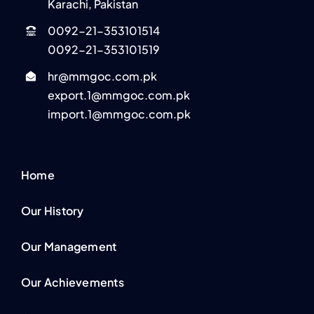
Karachi, Pakistan
0092-21-353101514
0092-21-353101519
hr@mmgoc.com.pk
export.1@mmgoc.com.pk
import.1@mmgoc.com.pk
Home
Our History
Our Management
Our Achievements