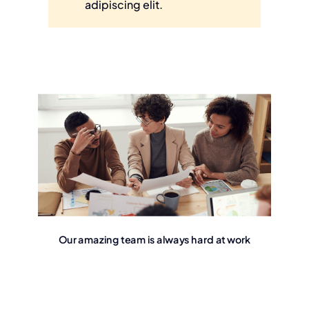
adipiscing elit.
Our amazing team is always hard at work