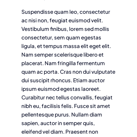
Suspendisse quam leo, consectetur
ac nisi non, feugiat euismod velit.
Vestibulum finibus, lorem sed mollis
consectetur, sem quam egestas
ligula, et tempus massa elit eget elit.
Nam semper scelerisque libero et
placerat. Nam fringilla fermentum
quam ac porta. Cras non dui vulputate
dui suscipit rhoncus. Etiam auctor
ipsum euismod egestas laoreet.
Curabitur nec tellus convallis, feugiat
nibh eu, facilisis felis. Fusce sit amet
pellentesque purus. Nullam diam
sapien, auctor in semper quis,
eleifend vel diam. Praesent non